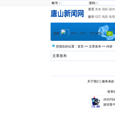
帐号：
密码：
首页
美食
国际
国内
娱乐
综艺
电影
电视
您现在的位置：
首页
>>
文章发布
>> 内容
文章发布
关于我们
|
服务条款
有害短