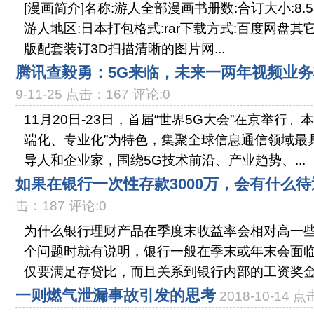
[漫画简介]名称:游人全部漫画书册数:合订大小:8.
游人地区:日本打包格式:rar下载方式:百度网盘其
版配套装订3D扫描清晰的图片网...
腾讯查毅勇：5G来临，未来一两年视频业
9-11-25 点击：167 评论:0
11月20日-23日，首届“世界5G大会”在京举行
端化、专业化”为特色，集聚全球信息通信领域最
导人和企业家，围绕5G技术前沿、产业趋势、...
如果在银行一次性存款3000万，会有什么
击：187 评论:0
为什么银行理财产品在季度末收益率会相对高一
个问题时就有说明，银行一般在季末或年末会面
仅要满足存贷比，而且关系到银行内部的工资奖金和
一则燃气泄漏事故引发的思考
2018-10-14 