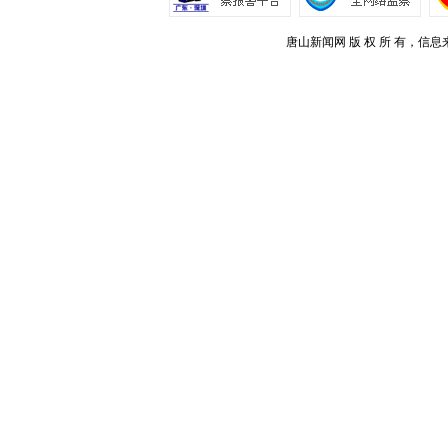
唐山新闻网 版 权 所 有，信息