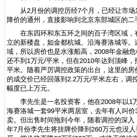
从2月份的调控历经7个月，已经让市场
降价的通州，直接影响到北京东部城区的二
在东四环和东五环之间的百子湾区域，有多
立的新楼盘，如金都杭城、沿海赛洛城等。
域，所以房价也是水涨船高，2008年金融
还不到1万元/平米，但在2010年达到顶峰，报
平米。随着严厉调控政策的出台，这里的房
的成交价已经回落到2.2万元/平米左右，调
幅度已上万元。
李先生是一名投资客，他在2008年以1
海赛洛城一套99平米两居室，去年有人叫价3
卖。但出售时间拖到今年，随着调控的深入
年7月份李先生将挂牌价降到260万元也没