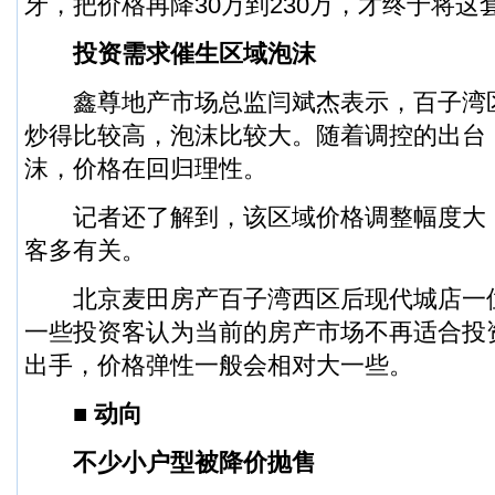
牙，把价格再降30万到230万，才终于将这
投资需求催生区域泡沫
鑫尊地产市场总监闫斌杰表示，百子湾区域
炒得比较高，泡沫比较大。随着调控的出台
沫，价格在回归理性。
记者还了解到，该区域价格调整幅度大
客多有关。
北京麦田房产百子湾西区后现代城店一
一些投资客认为当前的房产市场不再适合投
出手，价格弹性一般会相对大一些。
■ 动向
不少小户型被降价抛售