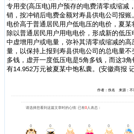
专用变(高压电)用户预存的电费清零或缩减
销，按冲销后电费金额对寿县供电公司报账
电价高于普通居民用户低电压的电价，夏某将33
除以普通居民用户用电电价，形成新的低压
中虚增用户或电量，弥补其清零或缩减的高
量，以保持上报到寿县供电公司的总电量不
多钱，虚开一度低压电是5角多钱，而这3
有14.952万元被夏某中饱私囊。(安徽商报 
作者：佚名 来源：不
请选择您看到这篇文章时的心情: 已有
0
人表态：
0
0
0
0
0
0