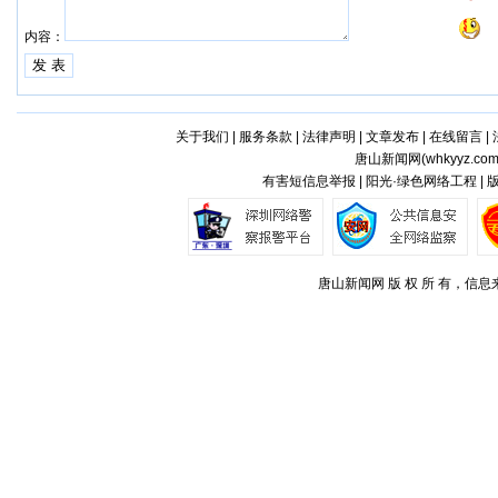
内容：
关于我们
|
服务条款
|
法律声明
|
文章发布
|
在线留言
|
唐山新闻网(
whkyyz.co
有害短信息举报 | 阳光·绿色网络工程 |
唐山新闻网 版 权 所 有，信息