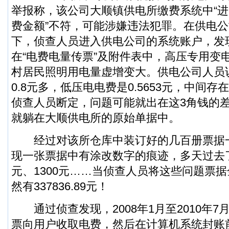
举报称，该公司大顺镇供电所缴费系统中“进
费金额”不符，可能涉嫌违法犯罪。在供电
下，侦查人员进入供电公司的系统账户，发
在“电费电量传票”及附件表中，高压专用变
村居民照明用电量虚增变大。供电公司人员
0.8元多，低压电电费是0.5653元，中间
侦查人员断定，问题可能就出在这3角钱的
就躺在大顺供电所的原始单据中。
经过对该所仓库中装订好的几百册票据
现一张票据中有涂改数字的痕迹，多天过去了，
元、1300元……当侦查人员将这些问题票
然有337836.89元！
通过侦查发现，2008年1月至2010年7
票向用户收取电费，然后在计算机系统封账