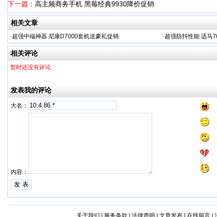
下一篇：
高主频商务手机 黑莓经典9930降价促销
相关文章
·
超强中端神器 尼康D7000套机送豪礼促销
·
超强防抖性能 适马70
相关评论
暂时还没有评论
发表我的评论
大名：
内容：
关于我们
|
服务条款
|
法律声明
|
文章发布
|
在线留言
|