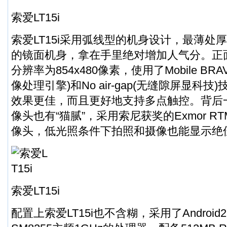
索爱LT15i
索爱LT15i采用弧线型的机身设计，最薄处厚
的镜面机身，拿在手里绝对增加人气分。正面
分辨率为854x480像素，使用了Mobile BRAVI
像处理引擎)和No air-gap(无缝隙屏显科
效果更佳，而且更好地支持多点触控。背后一
像头也有“猫腻”，采用索尼获奖的Exmor R
像头，低光照条件下拍照和摄像也能显示绝
索爱LT15i
配置上索爱LT15i也不含糊，采用了Androi